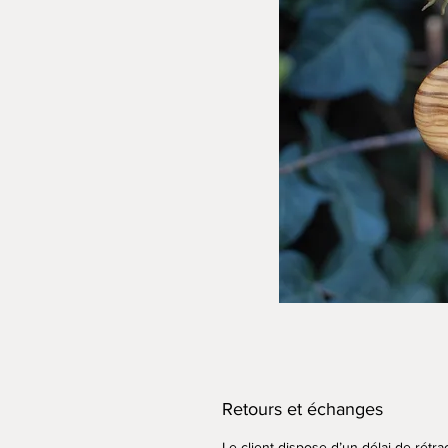
Retours et échanges
Le client dispose d’un délai de rétra