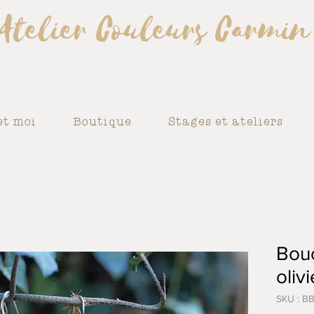
Atelier Couleurs Carmin
et moi
Boutique
Stages et ateliers
Bouc
olivi
SKU : B