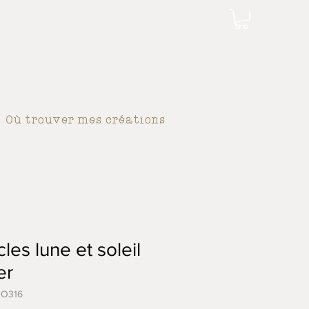
Où trouver mes créations
les lune et soleil
er
BO316