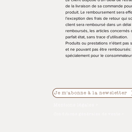
de la livraison de sa commande pour
produit. Le remboursement sera effe
l’exception des frais de retour qui so
client sera remboursé dans un délai 
remboursés, les articles concernés 
parfait état, sans trace d’utilisation.
Produits ou prestations n'étant pas s
et ne pouvant pas être remboursés:
spécialement pour le consommateur
Je m'abonne à la newsletter
Mentions légales >
Conditions générales de vente >