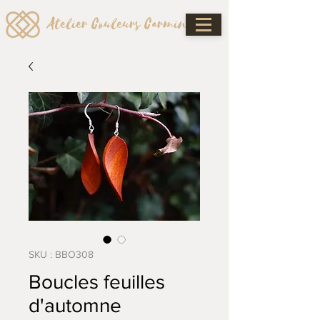
Atelier Couleurs Carmin
SKU : BBO308
Boucles feuilles
d'automne