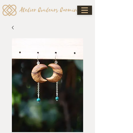
Atelier Couleurs Carmin