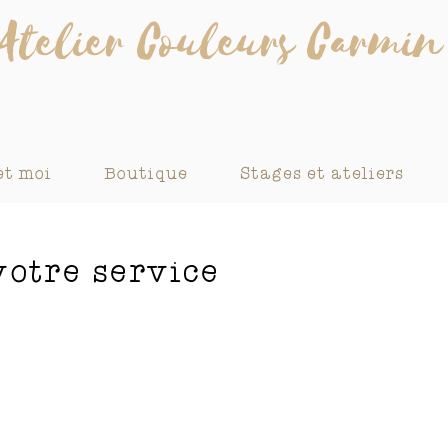
Atelier Couleurs Carmin
et moi
Boutique
Stages et ateliers
otre service